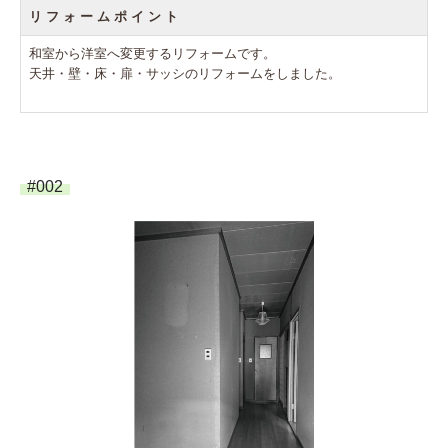
リ フ ォ ー ム ポ イ ン ト
和室から洋室へ変更するリフォームです。
天井・壁・床・扉・サッシのリフォームをしました。
#002