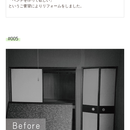
「ベンチを作って欲しい」
というご要望によりリフォームをしました。
#005