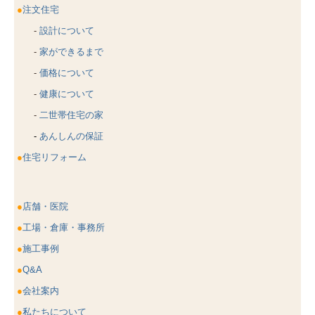
●
注文住宅
-
設計について
-
家ができるまで
-
価格について
-
健康について
-
二世帯住宅の家
-
あんしんの保証
●
住宅リフォーム
●
店舗・医院
●
工場・倉庫・事務所
●
施工事例
●
Q&A
●
会社案内
●
私たちについて