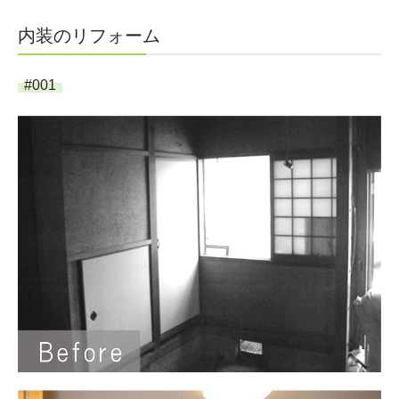
店舗・医院
内装のリフォーム
工場・倉庫・事務所
#001
施工事例
Q&A
会社案内
私たちについて
採用情報