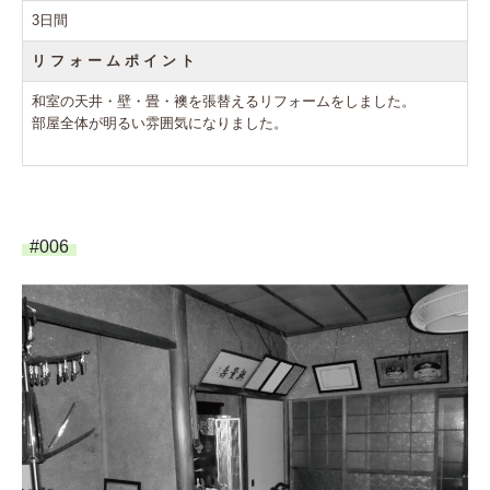
3日間
リ フ ォ ー ム ポ イ ン ト
和室の天井・壁・畳・襖を張替えるリフォームをしました。
部屋全体が明るい雰囲気になりました。
#006