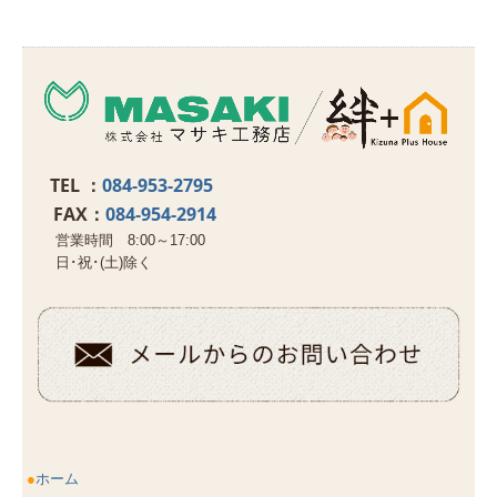
TEL ：
084-953-2795
FAX：
084-954-2914
営業時間 8:00～17:00
日･祝･(土)除く
●
ホーム